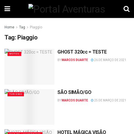
Home
Tag
Piaggio
Tag:
Piaggio
GHOST 320cc = TESTE
MOTOS
BY
MARCOS DUARTE
26 DE MARÇO DE 2021
SÃO SIMÃO/GO
TURISMO
BY
MARCOS DUARTE
25 DE MARÇO DE 2021
HOTEL MÁGICA VISÃO