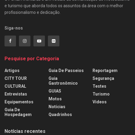
e turismo que aborda todos os assuntos da área com o melhor
profissionalismo e dedicação.
Siga-nos
Pesquise por Categoria
Artigos
Guia De Passeios
Reportagem
CITY TOUR
Guia
Segurança
Gastronômico
CULTURAL
Testes
GUIAS
Entrevistas
Turismo
Motos
Equipamentos
Videos
Notícias
Guia De
Hospedagem
Quadrinhos
Notícias recentes