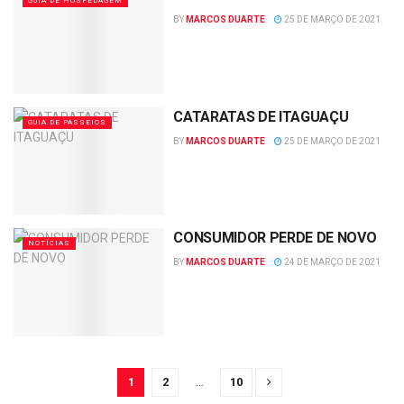
GUIA DE HOSPEDAGEM
BY
MARCOS DUARTE
25 DE MARÇO DE 2021
CATARATAS DE ITAGUAÇU
GUIA DE PASSEIOS
BY
MARCOS DUARTE
25 DE MARÇO DE 2021
CONSUMIDOR PERDE DE NOVO
NOTÍCIAS
BY
MARCOS DUARTE
24 DE MARÇO DE 2021
1
2
…
10