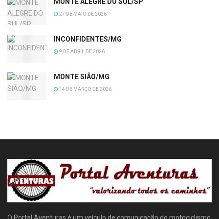
MONTE ALEGRE DO SUL/SP
27 DE MAIO DE 2026
INCONFIDENTES/MG
9 DE ABRIL DE 2026
MONTE SIÃO/MG
14 DE MARÇO DE 2026
O Portal Aventuras é um veículo de comunicação do motociclismo