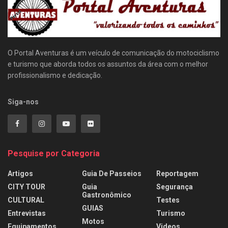
O Portal Aventuras é um veículo de comunicação do motociclismo
e turismo que aborda todos os assuntos da área com o melhor
profissionalismo e dedicação.
Siga-nos
Pesquise por Categoria
Artigos
Guia De Passeios
Reportagem
CITY TOUR
Guia
Segurança
Gastronômico
CULTURAL
Testes
GUIAS
Entrevistas
Turismo
Motos
Equipamentos
Videos