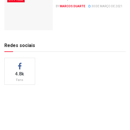
CITY TOUR
BY
MARCOS DUARTE
30 DE MARÇO DE 2021
Redes sociais
4.8k
Fans