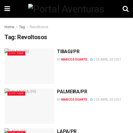
Home
Tag
Revoltosos
Tag:
Revoltosos
TIBAGI/PR
CITY TOUR
BY
MARCOS DUARTE
2 DE ABRIL DE 2021
PALMEIRA/PR
CITY TOUR
BY
MARCOS DUARTE
2 DE ABRIL DE 2021
LAPA/PR