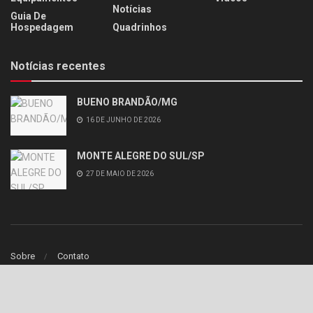
Notícias
Guia De
Hospedagem
Quadrinhos
Notícias recentes
BUENO BRANDÃO/MG
16 DE JUNHO DE 2026
MONTE ALEGRE DO SUL/SP
27 DE MAIO DE 2026
Sobre
Contato
© 2020
iCores
- Webdesign theme by
iCores
.