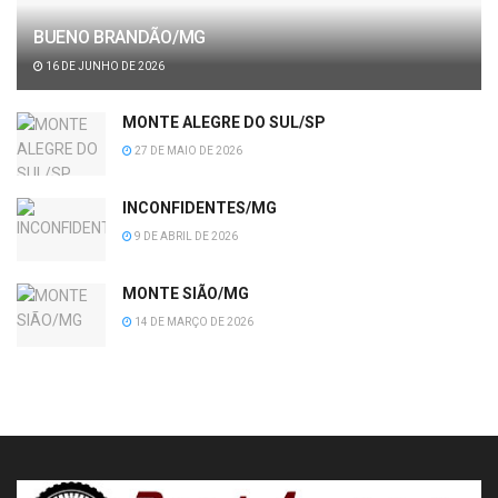
BUENO BRANDÃO/MG
16 DE JUNHO DE 2026
MONTE ALEGRE DO SUL/SP
27 DE MAIO DE 2026
INCONFIDENTES/MG
9 DE ABRIL DE 2026
MONTE SIÃO/MG
14 DE MARÇO DE 2026