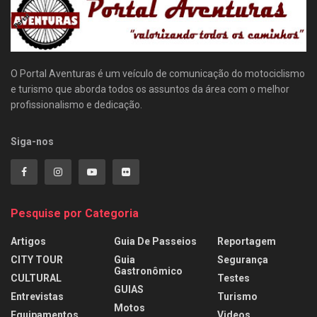
O Portal Aventuras é um veículo de comunicação do motociclismo
e turismo que aborda todos os assuntos da área com o melhor
profissionalismo e dedicação.
Siga-nos
Pesquise por Categoria
Artigos
Guia De Passeios
Reportagem
CITY TOUR
Guia
Segurança
Gastronômico
CULTURAL
Testes
GUIAS
Entrevistas
Turismo
Motos
Equipamentos
Videos