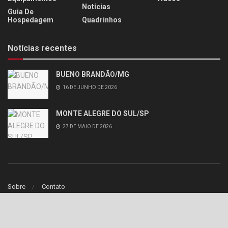
Notícias
Guia De
Hospedagem
Quadrinhos
Notícias recentes
BUENO BRANDÃO/MG
16 DE JUNHO DE 2026
MONTE ALEGRE DO SUL/SP
27 DE MAIO DE 2026
Sobre
Contato
© 2020
iCores
- Webdesign theme by
iCores
.