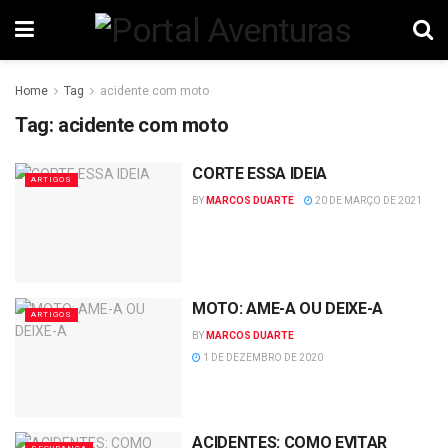
Home
Tag
acidente com moto
Tag:
acidente com moto
CORTE ESSA IDEIA
ARTIGOS
BY
MARCOS DUARTE
20 DE MARÇO DE 2021
MOTO: AME-A OU DEIXE-A
ARTIGOS
BY
MARCOS DUARTE
1 DE DEZEMBRO DE 2020
ACIDENTES: COMO EVITAR