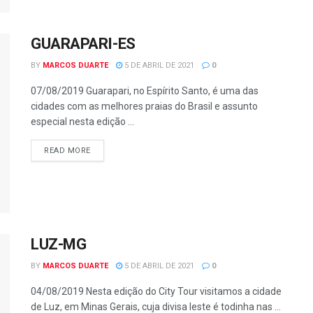
GUARAPARI-ES
BY
MARCOS DUARTE
5 DE ABRIL DE 2021
0
07/08/2019 Guarapari, no Espírito Santo, é uma das
cidades com as melhores praias do Brasil e assunto
especial nesta edição ...
READ MORE
LUZ-MG
BY
MARCOS DUARTE
5 DE ABRIL DE 2021
0
04/08/2019 Nesta edição do City Tour visitamos a cidade
de Luz, em Minas Gerais, cuja divisa leste é todinha nas ...