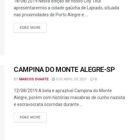
18/08/2019 Nesta edição de nosso City Tour
apresentaremos a cidade gaúcha de Lajeado, situada
nas proximidades de Porto Alegre e ...
READ MORE
CAMPINA DO MONTE ALEGRE-SP
BY
MARCOS DUARTE
5 DE ABRIL DE 2021
0
12/08/2019 A bela e aprazível Campina do Monte
Alegre, porém com histórias macabras de cunho nazista
e escravocrata ocorridas durante ...
READ MORE