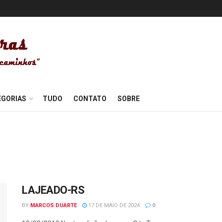
EGORIAS
TUDO
CONTATO
SOBRE
LAJEADO-RS
BY
MARCOS DUARTE
17 DE MAIO DE 2024
0