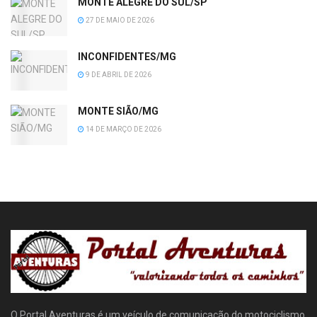
MONTE ALEGRE DO SUL/SP
27 DE MAIO DE 2026
INCONFIDENTES/MG
9 DE ABRIL DE 2026
MONTE SIÃO/MG
14 DE MARÇO DE 2026
O Portal Aventuras é um veículo de comunicação do motociclismo