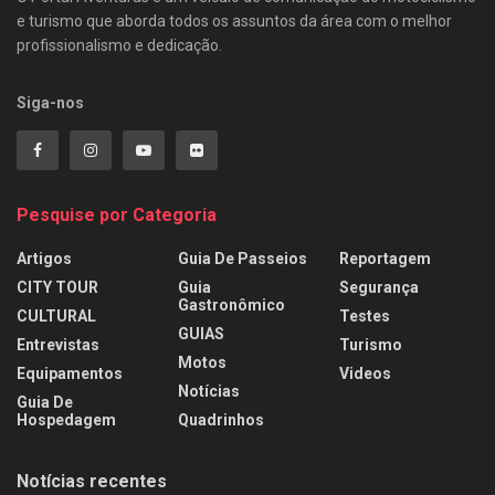
e turismo que aborda todos os assuntos da área com o melhor
profissionalismo e dedicação.
Siga-nos
Pesquise por Categoria
Artigos
Guia De Passeios
Reportagem
CITY TOUR
Guia
Segurança
Gastronômico
CULTURAL
Testes
GUIAS
Entrevistas
Turismo
Motos
Equipamentos
Videos
Notícias
Guia De
Hospedagem
Quadrinhos
Notícias recentes