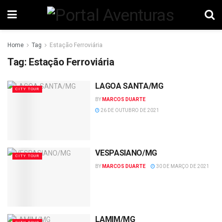
Home
Tag
Estação Ferroviária
Tag:
Estação Ferroviária
LAGOA SANTA/MG
CITY TOUR
BY
MARCOS DUARTE
26 DE OUTUBRO DE 2021
VESPASIANO/MG
CITY TOUR
BY
MARCOS DUARTE
30 DE MARÇO DE 2021
LAMIM/MG