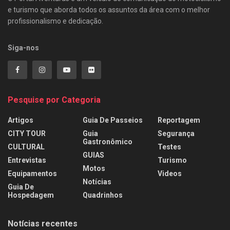
e turismo que aborda todos os assuntos da área com o melhor
profissionalismo e dedicação.
Siga-nos
Pesquise por Categoria
Artigos
Guia De Passeios
Reportagem
CITY TOUR
Guia
Segurança
Gastronômico
CULTURAL
Testes
GUIAS
Entrevistas
Turismo
Motos
Equipamentos
Videos
Notícias
Guia De
Hospedagem
Quadrinhos
Notícias recentes