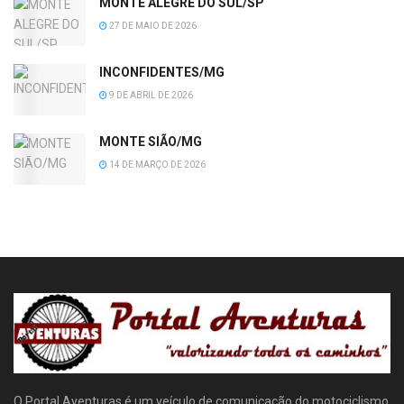
MONTE ALEGRE DO SUL/SP
27 DE MAIO DE 2026
INCONFIDENTES/MG
9 DE ABRIL DE 2026
MONTE SIÃO/MG
14 DE MARÇO DE 2026
O Portal Aventuras é um veículo de comunicação do motociclismo