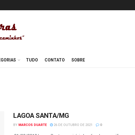
EGORIAS
TUDO
CONTATO
SOBRE
LAGOA SANTA/MG
BY
MARCOS DUARTE
26 DE OUTUBRO DE 2021
0