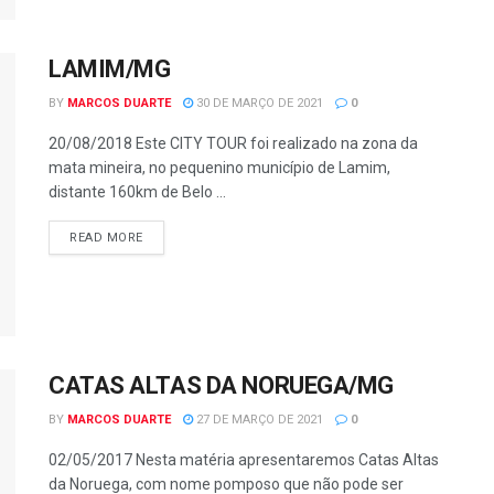
LAMIM/MG
BY
MARCOS DUARTE
30 DE MARÇO DE 2021
0
20/08/2018 Este CITY TOUR foi realizado na zona da
mata mineira, no pequenino município de Lamim,
distante 160km de Belo ...
READ MORE
CATAS ALTAS DA NORUEGA/MG
BY
MARCOS DUARTE
27 DE MARÇO DE 2021
0
02/05/2017 Nesta matéria apresentaremos Catas Altas
da Noruega, com nome pomposo que não pode ser