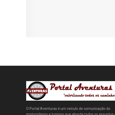
O Portal Aventuras é um veículo de comunicação do
motociclismo e turismo que aborda todos os assuntos