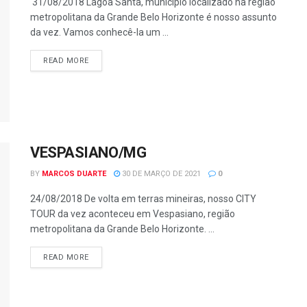
31/08/2018 Lagoa Santa, município localizado na região
metropolitana da Grande Belo Horizonte é nosso assunto
da vez. Vamos conhecê-la um ...
READ MORE
VESPASIANO/MG
BY
MARCOS DUARTE
30 DE MARÇO DE 2021
0
24/08/2018 De volta em terras mineiras, nosso CITY
TOUR da vez aconteceu em Vespasiano, região
metropolitana da Grande Belo Horizonte. ...
READ MORE