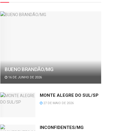
BUENO BRANDÃO/MG
16 DE JUNHO DE 2026
MONTE ALEGRE DO SUL/SP
27 DE MAIO DE 2026
INCONFIDENTES/MG