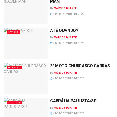
MAN
BY
MARCOS DUARTE
4 DE DEZEMBRO DE 2020
ATÉ QUANDO?
ARTIGOS
BY
MARCOS DUARTE
4 DE DEZEMBRO DE 2020
2º MOTO CHURRASCO GARRAS
NOTÍCIAS
BY
MARCOS DUARTE
4 DE DEZEMBRO DE 2020
CABRÁLIA PAULISTA/SP
CITY TOUR
BY
MARCOS DUARTE
4 DE DEZEMBRO DE 2020