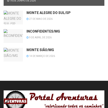
16 DE JUNHO DE 2026
MONTE ALEGRE DO SUL/SP
27 DE MAIO DE 2026
INCONFIDENTES/MG
9 DE ABRIL DE 2026
MONTE SIÃO/MG
14 DE MARÇO DE 2026