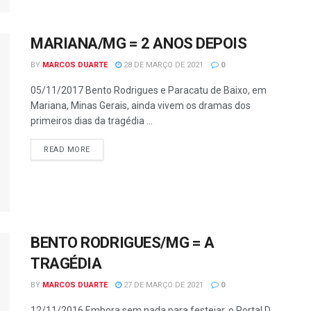
MARIANA/MG = 2 ANOS DEPOIS
BY
MARCOS DUARTE
28 DE MARÇO DE 2021
0
05/11/2017 Bento Rodrigues e Paracatu de Baixo, em
Mariana, Minas Gerais, ainda vivem os dramas dos
primeiros dias da tragédia ...
READ MORE
BENTO RODRIGUES/MG = A
TRAGÉDIA
BY
MARCOS DUARTE
27 DE MARÇO DE 2021
0
12/11/2016 Embora sem nada para festejar, o Portal D