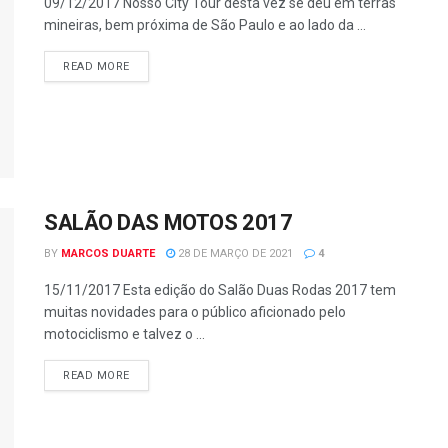
09/12/2017 Nosso City Tour desta vez se deu em terras
mineiras, bem próxima de São Paulo e ao lado da ...
READ MORE
SALÃO DAS MOTOS 2017
BY
MARCOS DUARTE
28 DE MARÇO DE 2021
4
15/11/2017 Esta edição do Salão Duas Rodas 2017 tem
muitas novidades para o público aficionado pelo
motociclismo e talvez o ...
READ MORE