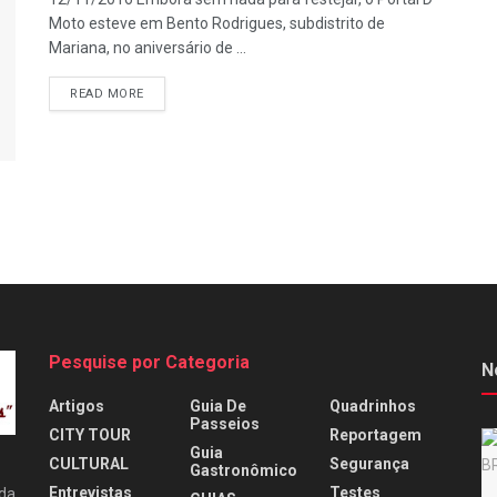
Moto esteve em Bento Rodrigues, subdistrito de
Mariana, no aniversário de ...
READ MORE
Pesquise por Categoria
N
Artigos
Guia De
Quadrinhos
Passeios
CITY TOUR
Reportagem
Guia
CULTURAL
Segurança
Gastronômico
Entrevistas
Testes
 da