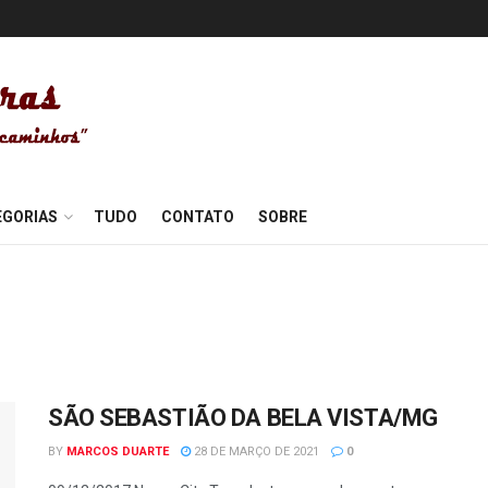
EGORIAS
TUDO
CONTATO
SOBRE
SÃO SEBASTIÃO DA BELA VISTA/MG
BY
MARCOS DUARTE
28 DE MARÇO DE 2021
0