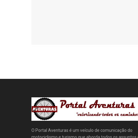
O Portal Aventuras é um veículo de comunicação do
motociclismo e turismo que aborda todos os assuntos