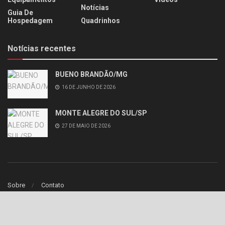
Notícias
Guia De
Hospedagem
Quadrinhos
Notícias recentes
BUENO BRANDÃO/MG
16 DE JUNHO DE 2026
MONTE ALEGRE DO SUL/SP
27 DE MAIO DE 2026
Sobre
Contato
© 2020
iCores
- Webdesign theme by
iCores
.