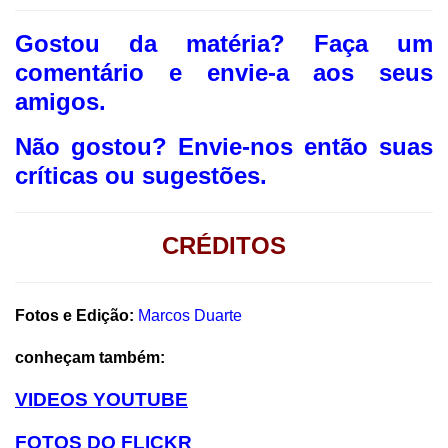
Gostou da matéria? F
aça um
comentário e envie-a aos seus
amigos.
Não gostou?
Envie-nos então suas
críticas ou sugestões.
CRÉDITOS
Fotos e Edição:
Marcos Duarte
conheçam também:
VIDEOS YOUTUBE
FOTOS DO FLICKR