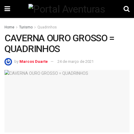
Home
Turismo
Quadrinhos
CAVERNA OURO GROSSO =
QUADRINHOS
by
Marcos Duarte
24 de março de 2021