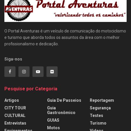
O Portal Aventuras é um veículo de comunicação do motociclismo
e turismo que aborda todos os assuntos da área com o melhor
profissionalismo e dedicação.
Siga-nos
Pesquise por Categoria
Artigos
Guia De Passeios
Reportagem
CITY TOUR
Guia
Segurança
Gastronômico
CULTURAL
Testes
GUIAS
Entrevistas
Turismo
Motos
Equipamentos
Videos