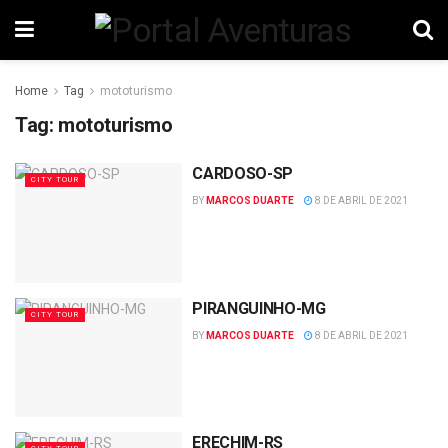
Home
Tag
mototurismo
Tag:
mototurismo
CARDOSO-SP
CITY TOUR
BY
MARCOS DUARTE
8 DE ABRIL DE 2021
PIRANGUINHO-MG
CITY TOUR
BY
MARCOS DUARTE
8 DE ABRIL DE 2021
ERECHIM-RS