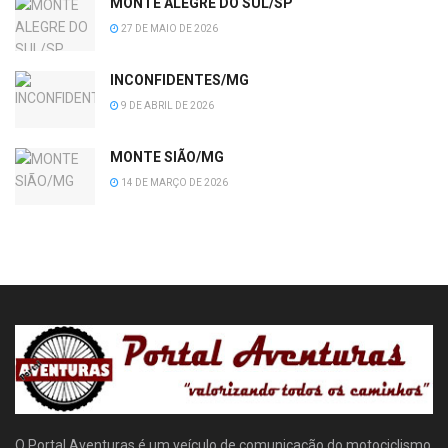
MONTE ALEGRE DO SUL/SP
27 DE MAIO DE 2026
INCONFIDENTES/MG
9 DE ABRIL DE 2026
MONTE SIÃO/MG
14 DE MARÇO DE 2026
O Portal Aventuras é um veículo de comunicação do motociclismo