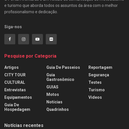
e turismo que aborda todos os assuntos da área com o melhor
profissionalismo e dedicação.
Siga-nos
Pesquise por Categoria
Artigos
Guia De Passeios
Reportagem
CITY TOUR
Guia
Segurança
Gastronômico
CULTURAL
Testes
GUIAS
Entrevistas
Turismo
Motos
Equipamentos
Videos
Notícias
Guia De
Hospedagem
Quadrinhos
Notícias recentes