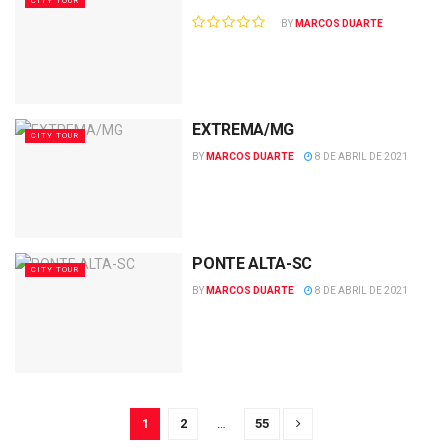
CITY TOUR
BY
MARCOS DUARTE
EXTREMA/MG
CITY TOUR
BY
MARCOS DUARTE
8 DE ABRIL DE 2021
PONTE ALTA-SC
CITY TOUR
BY
MARCOS DUARTE
8 DE ABRIL DE 2021
1
2
…
55