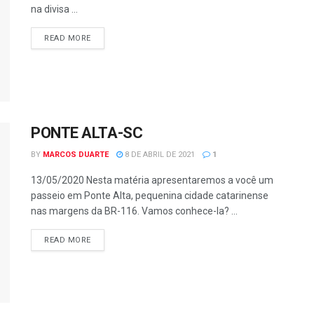
na divisa ...
READ MORE
PONTE ALTA-SC
BY
MARCOS DUARTE
8 DE ABRIL DE 2021
1
13/05/2020 Nesta matéria apresentaremos a você um
passeio em Ponte Alta, pequenina cidade catarinense
nas margens da BR-116. Vamos conhece-la? ...
READ MORE