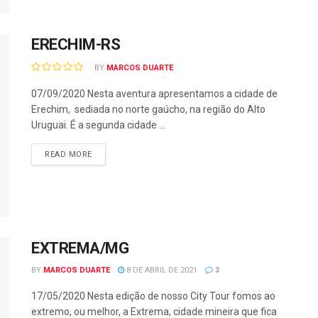
ERECHIM-RS
BY
MARCOS DUARTE
07/09/2020 Nesta aventura apresentamos a cidade de
Erechim, sediada no norte gaúcho, na região do Alto
Uruguai. É a segunda cidade ...
READ MORE
EXTREMA/MG
BY
MARCOS DUARTE
8 DE ABRIL DE 2021
3
17/05/2020 Nesta edição de nosso City Tour fomos ao
extremo, ou melhor, a Extrema, cidade mineira que fica