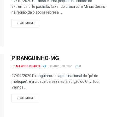
02/10/2020 Cardoso é uma pequenina cidade do
extremo norte paulista, fazendo divisa com Minas Gerais
na região da piscosa represa ...
READ MORE
PIRANGUINHO-MG
BY
MARCOS DUARTE
8 DE ABRIL DE 2021
0
27/09/2020 Piranguinho, a capital nacional do “pé de
moleque”, é a cidade da vez nesta edição do City Tour.
Vamos ...
READ MORE