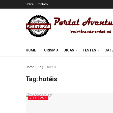
Sobre
Contato
HOME
TURISMO
DICAS
TESTES
CAT
Home
Tag
hotéis
Tag:
hotéis
CITY TOUR