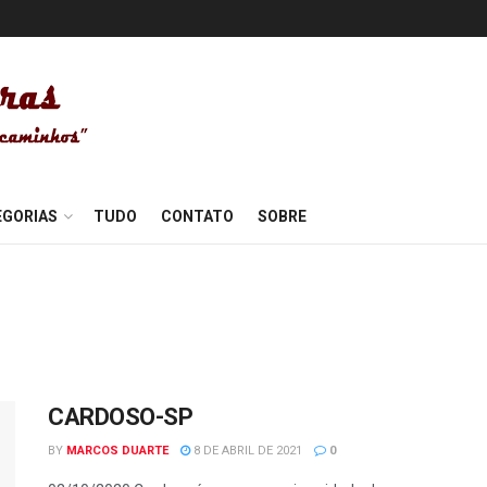
EGORIAS
TUDO
CONTATO
SOBRE
CARDOSO-SP
BY
MARCOS DUARTE
8 DE ABRIL DE 2021
0