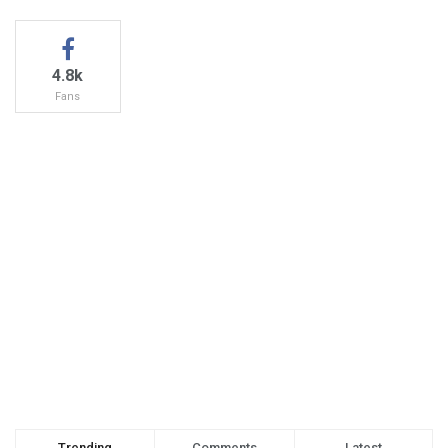
4.8k
Fans
Trending
Comments
Latest