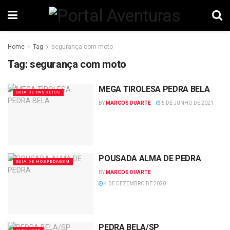
Home
Tag
segurança com moto
Tag:
segurança com moto
MEGA TIROLESA PEDRA BELA
GUIA DE PASSEIOS
BY
MARCOS DUARTE
5 DE JUNHO DE 2021
POUSADA ALMA DE PEDRA
GUIA DE HOSPEDAGEM
BY
MARCOS DUARTE
4 DE DEZEMBRO DE 2020
PEDRA BELA/SP