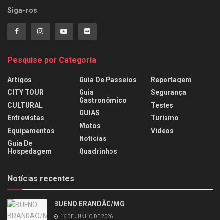
Siga-nos
Pesquise por Categoria
Artigos
Guia De Passeios
Reportagem
CITY TOUR
Guia
Segurança
Gastronômico
CULTURAL
Testes
GUIAS
Entrevistas
Turismo
Motos
Equipamentos
Videos
Notícias
Guia De
Hospedagem
Quadrinhos
Notícias recentes
BUENO BRANDÃO/MG
16 DE JUNHO DE 2026