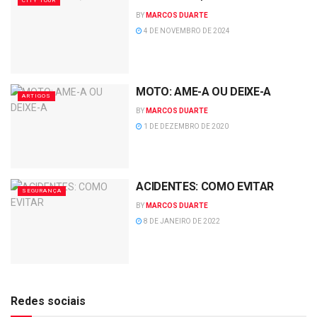
CITY TOUR
BY
MARCOS DUARTE
4 DE NOVEMBRO DE 2024
MOTO: AME-A OU DEIXE-A
ARTIGOS
BY
MARCOS DUARTE
1 DE DEZEMBRO DE 2020
ACIDENTES: COMO EVITAR
SEGURANÇA
BY
MARCOS DUARTE
8 DE JANEIRO DE 2022
Redes sociais