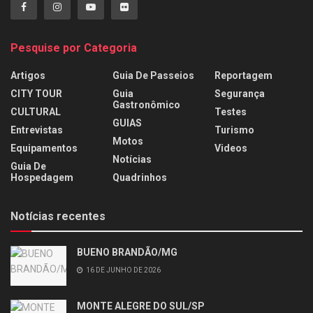
Pesquise por Categoria
Artigos
Guia De Passeios
Reportagem
CITY TOUR
Guia
Segurança
Gastronômico
CULTURAL
Testes
GUIAS
Entrevistas
Turismo
Motos
Equipamentos
Videos
Notícias
Guia De
Hospedagem
Quadrinhos
Notícias recentes
BUENO BRANDÃO/MG
16 DE JUNHO DE 2026
MONTE ALEGRE DO SUL/SP