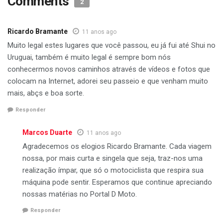
Comments
2
Ricardo Bramante
11 anos ago
Muito legal estes lugares que você passou, eu já fui até Shui no
Uruguai, também é muito legal é sempre bom nós
conhecermos novos caminhos através de vídeos e fotos que
colocam na Internet, adorei seu passeio e que venham muito
mais, abçs e boa sorte.
Responder
Marcos Duarte
11 anos ago
Agradecemos os elogios Ricardo Bramante. Cada viagem
nossa, por mais curta e singela que seja, traz-nos uma
realização ímpar, que só o motociclista que respira sua
máquina pode sentir. Esperamos que continue apreciando
nossas matérias no Portal D Moto.
Responder