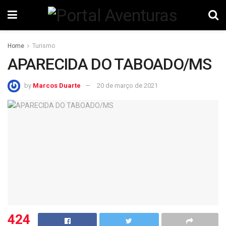
Home
Turismo
APARECIDA DO TABOADO/MS
by
Marcos Duarte
20 de março de 2021
424