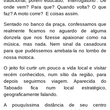
tradicional, porém educado, “interrogatório”: De
onde vem? Para que? Quando volta? O que
faz? A moto corre? E coisas assim.
Sentado no banco da praça, confessamos que
realmente ficamos no aguardo de alguma
donzela que nos fizesse apaixonar como na
música, mas nada. Nem sinal da casadoura
para que pudéssemos arrebata-la no lombo de
nossa motoca.
O jeito foi curtir um pouco a vida local e visitar
recém conhecidos, num sítio da região, para
depois seguirmos viagem. Aparecida do
Taboado fica num local estratégico,
geograficamente falando.
A pouquíssima distância de seu centro