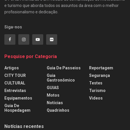
e turismo que aborda todos os assuntos da área com o melhor
profissionalismo e dedicação.
Siga-nos
Pesquise por Categoria
Artigos
Guia De Passeios
Reportagem
CITY TOUR
Guia
Segurança
Gastronômico
CULTURAL
Testes
GUIAS
Entrevistas
Turismo
Motos
Equipamentos
Videos
Notícias
Guia De
Hospedagem
Quadrinhos
Notícias recentes