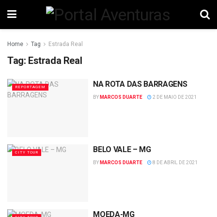
Home
Tag
Estrada Real
Tag:
Estrada Real
NA ROTA DAS BARRAGENS
REPORTAGEM
BY
MARCOS DUARTE
2 DE MAIO DE 2021
BELO VALE – MG
CITY TOUR
BY
MARCOS DUARTE
8 DE ABRIL DE 2021
MOEDA-MG