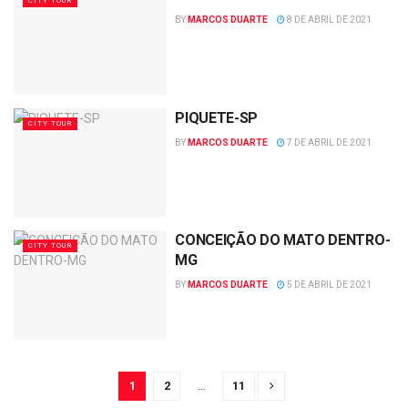
CITY TOUR
BY
MARCOS DUARTE
8 DE ABRIL DE 2021
PIQUETE-SP
CITY TOUR
BY
MARCOS DUARTE
7 DE ABRIL DE 2021
CONCEIÇÃO DO MATO DENTRO-
CITY TOUR
MG
BY
MARCOS DUARTE
5 DE ABRIL DE 2021
1
2
…
11