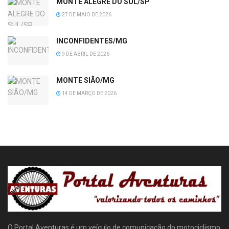
MONTE ALEGRE DO SUL/SP
27 DE MAIO DE 2026
INCONFIDENTES/MG
9 DE ABRIL DE 2026
MONTE SIÃO/MG
14 DE MARÇO DE 2026
O Portal Aventuras é um veículo de comunicação do motociclismo