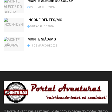
MONTE ALEGRE DO SUL/SP
27 DE MAIO DE 2026
INCONFIDENTES/MG
9 DE ABRIL DE 2026
MONTE SIÃO/MG
14 DE MARÇO DE 2026
O Portal Aventuras é um veículo de comunicação do motociclismo