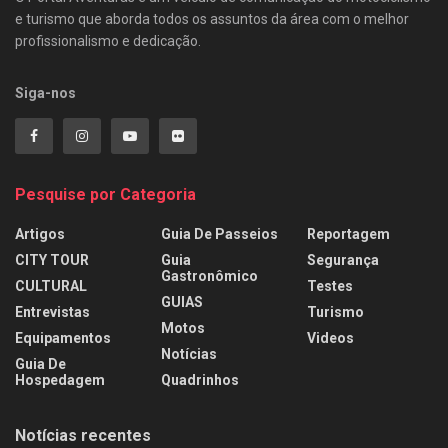
e turismo que aborda todos os assuntos da área com o melhor
profissionalismo e dedicação.
Siga-nos
Pesquise por Categoria
Artigos
Guia De Passeios
Reportagem
CITY TOUR
Guia
Segurança
Gastronômico
CULTURAL
Testes
GUIAS
Entrevistas
Turismo
Motos
Equipamentos
Videos
Notícias
Guia De
Hospedagem
Quadrinhos
Notícias recentes