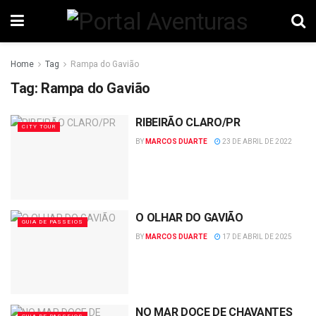
Home
Tag
Rampa do Gavião
Tag:
Rampa do Gavião
RIBEIRÃO CLARO/PR
CITY TOUR
BY
MARCOS DUARTE
23 DE ABRIL DE 2022
O OLHAR DO GAVIÃO
GUIA DE PASSEIOS
BY
MARCOS DUARTE
17 DE ABRIL DE 2025
NO MAR DOCE DE CHAVANTES