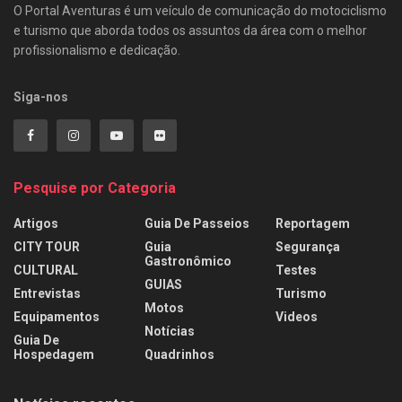
O Portal Aventuras é um veículo de comunicação do motociclismo
e turismo que aborda todos os assuntos da área com o melhor
profissionalismo e dedicação.
Siga-nos
Pesquise por Categoria
Artigos
Guia De Passeios
Reportagem
CITY TOUR
Guia
Segurança
Gastronômico
CULTURAL
Testes
GUIAS
Entrevistas
Turismo
Motos
Equipamentos
Videos
Notícias
Guia De
Hospedagem
Quadrinhos