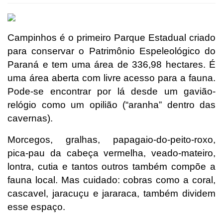
Campinhos é o primeiro Parque Estadual criado
para conservar o Patrimônio Espeleológico do
Paraná e tem uma área de 336,98 hectares. É
uma área aberta com livre acesso para a fauna.
Pode-se encontrar por lá desde um gavião-
relógio como um opilião (“aranha” dentro das
cavernas).
Morcegos, gralhas, papagaio-do-peito-roxo,
pica-pau da cabeça vermelha, veado-mateiro,
lontra, cutia e tantos outros também compõe a
fauna local. Mas cuidado: cobras como a coral,
cascavel, jaracuçu e jararaca, também dividem
esse espaço.