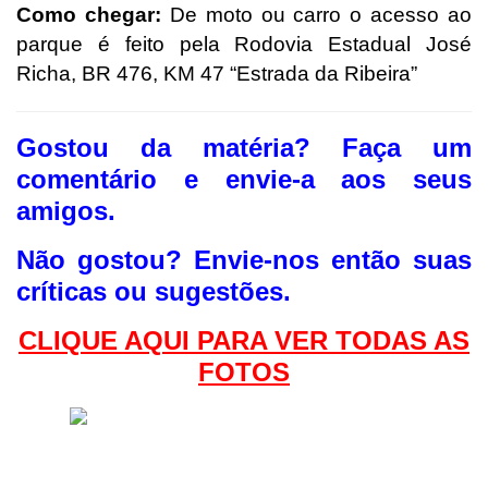
Como chegar:
De moto ou carro o acesso ao
parque é feito pela Rodovia Estadual José
Richa, BR 476, KM 47 “Estrada da Ribeira”
Gostou da matéria? F
aça um
comentário e envie-a aos seus
amigos.
Não gostou?
Envie-nos então suas
críticas ou sugestões.
CLIQUE AQUI PAR
A VER TODAS AS
FOTOS