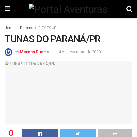
Home
Turismo
CITY TOUR
TUNAS DO PARANÁ/PR
by
Marcos Duarte
4 de dezembro de 2020
0