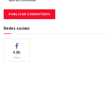
que eu comentar.
Redes sociais
4.8k
Fans