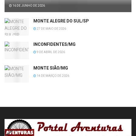
16 DE JUNHO DE 2026
MONTE ALEGRE DO SUL/SP
27 DE MAIO DE 2026
INCONFIDENTES/MG
9 DE ABRIL DE 2026
MONTE SIÃO/MG
14 DE MARÇO DE 2026