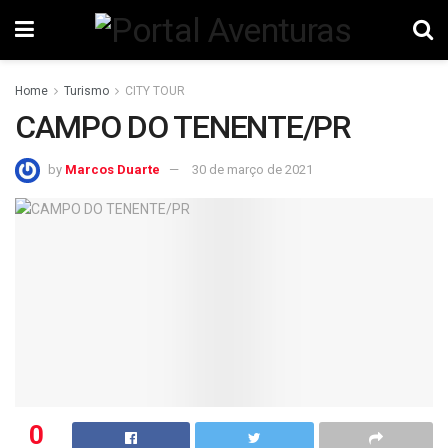
Home
Turismo
CITY TOUR
CAMPO DO TENENTE/PR
by
Marcos Duarte
30 de março de 2021
0