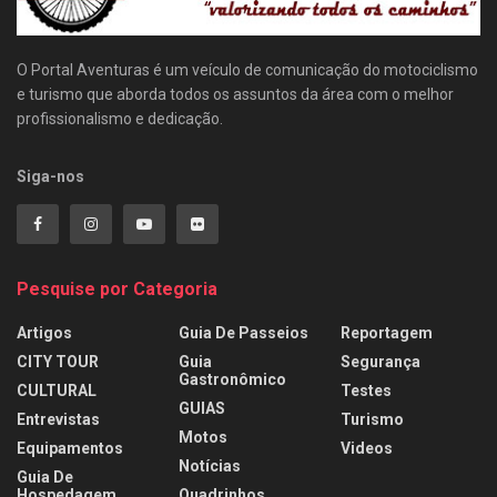
O Portal Aventuras é um veículo de comunicação do motociclismo
e turismo que aborda todos os assuntos da área com o melhor
profissionalismo e dedicação.
Siga-nos
Pesquise por Categoria
Artigos
Guia De Passeios
Reportagem
CITY TOUR
Guia
Segurança
Gastronômico
CULTURAL
Testes
GUIAS
Entrevistas
Turismo
Motos
Equipamentos
Videos
Notícias
Guia De
Hospedagem
Quadrinhos