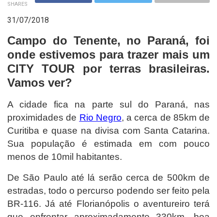
SHARES
31/07/2018
Campo do Tenente, no Paraná, foi
onde estivemos para trazer mais um
CITY TOUR por terras brasileiras.
Vamos ver?
A cidade fica na parte sul do Paraná, nas
proximidades de
Rio Negro
, a cerca de 85km de
Curitiba e quase na divisa com Santa Catarina.
Sua população é estimada em com pouco
menos de 10mil habitantes.
De São Paulo até lá serão cerca de 500km de
estradas, todo o percurso podendo ser feito pela
BR-116. Já até Florianópolis o aventureiro terá
que enfrentar aproximadamente 330km, boa