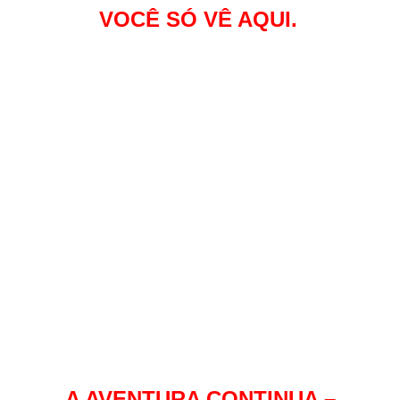
VOCÊ SÓ VÊ AQUI.
A AVENTURA CONTINUA –