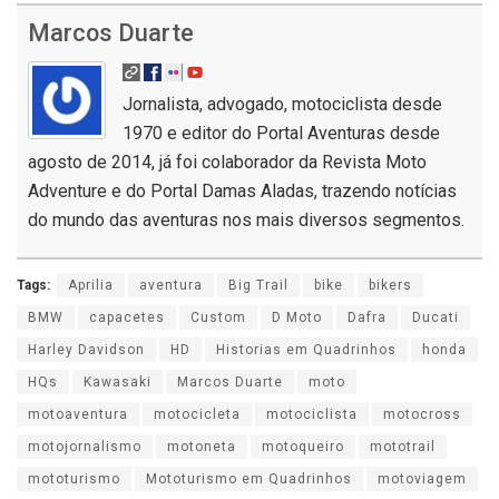
Marcos Duarte
Jornalista, advogado, motociclista desde
1970 e editor do Portal Aventuras desde
agosto de 2014, já foi colaborador da Revista Moto
Adventure e do Portal Damas Aladas, trazendo notícias
do mundo das aventuras nos mais diversos segmentos.
Tags:
Aprilia
aventura
Big Trail
bike
bikers
BMW
capacetes
Custom
D Moto
Dafra
Ducati
Harley Davidson
HD
Historias em Quadrinhos
honda
HQs
Kawasaki
Marcos Duarte
moto
motoaventura
motocicleta
motociclista
motocross
motojornalismo
motoneta
motoqueiro
mototrail
mototurismo
Mototurismo em Quadrinhos
motoviagem