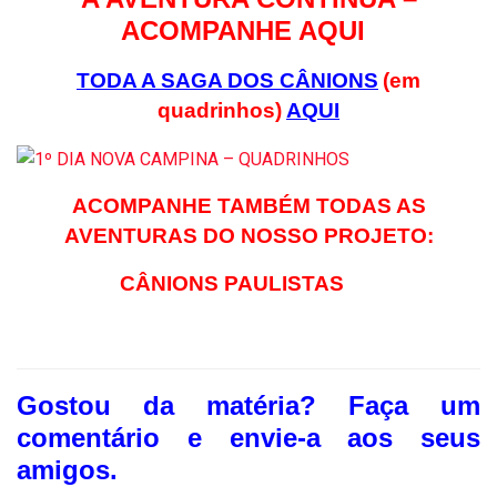
ACOMPANHE AQUI
TODA A SAGA DOS CÂNIONS
(em
quadrinhos)
AQUI
ACOMPANHE TAMBÉM TODAS AS
AVENTURAS DO NOSSO PROJETO:
CÂNIONS PAULISTAS
Gostou da matéria? F
aça um
comentário e envie-a aos seus
amigos.