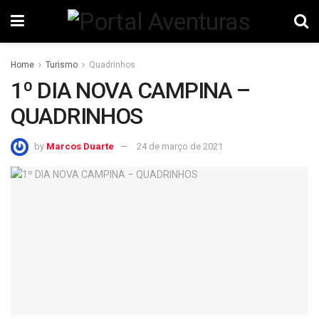
Home
Turismo
Quadrinhos
1º DIA NOVA CAMPINA –
QUADRINHOS
by
Marcos Duarte
24 de março de 2021