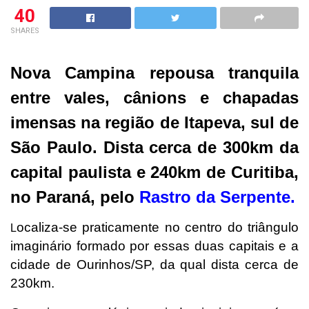
40
SHARES
Nova Campina repousa tranquila
entre vales, cânions e chapadas
imensas na região de Itapeva, sul de
São Paulo. Dista cerca de 300km da
capital paulista e 240km de Curitiba,
no Paraná, pelo
Rastro da Serpente
.
ocaliza-se praticamente no centro do triângulo
L
imaginário formado por essas duas capitais e a
cidade de Ourinhos/SP, da qual dista cerca de
230km.