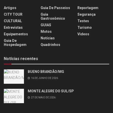
Artigos
Guia De Passeios
Reportagem
CITY TOUR
Guia
Segurança
Gastronômico
CULTURAL
Testes
GUIAS
Entrevistas
Turismo
Motos
Equipamentos
Videos
Notícias
Guia De
Hospedagem
Quadrinhos
Notícias recentes
BUENO BRANDÃO/MG
16 DE JUNHO DE 2026
MONTE ALEGRE DO SUL/SP
27 DE MAIO DE 2026