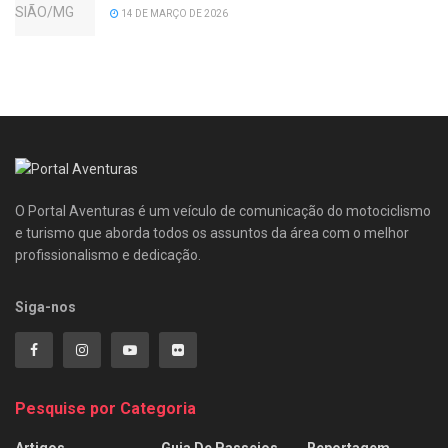
14 DE MARÇO DE 2026
O Portal Aventuras é um veículo de comunicação do motociclismo
e turismo que aborda todos os assuntos da área com o melhor
profissionalismo e dedicação.
Siga-nos
Pesquise por Categoria
Artigos
Guia De Passeios
Reportagem