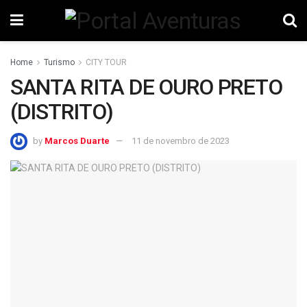
Home
Turismo
CITY TOUR
SANTA RITA DE OURO PRETO
(DISTRITO)
by
Marcos Duarte
11 de novembro de 2023